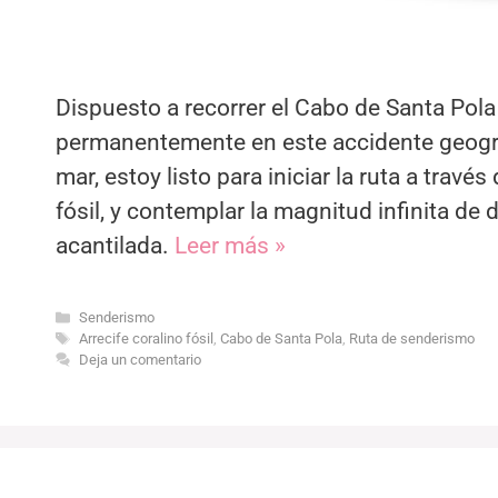
Dispuesto a recorrer el Cabo de Santa Pola
permanentemente en este accidente geográf
mar, estoy listo para iniciar la ruta a travé
fósil, y contemplar la magnitud infinita de
acantilada.
Leer más »
Categorías
Senderismo
Etiquetas
Arrecife coralino fósil
,
Cabo de Santa Pola
,
Ruta de senderismo
Deja un comentario