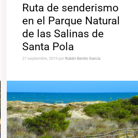
Ruta de senderismo
en el Parque Natural
de las Salinas de
Santa Pola
27 septiembre, 2019
por
Rubén Benito García