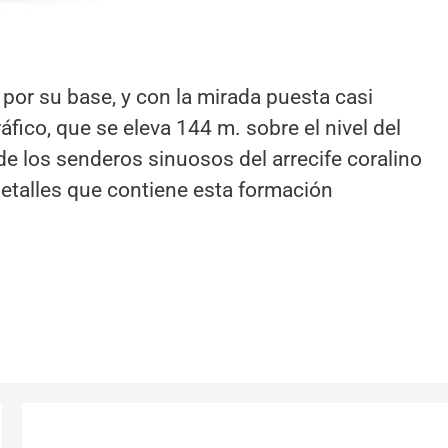
 por su base, y con la mirada puesta casi
ico, que se eleva 144 m. sobre el nivel del
s de los senderos sinuosos del arrecife coralino
 detalles que contiene esta formación