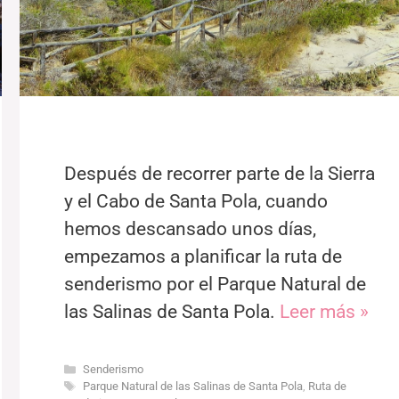
Después de recorrer parte de la Sierra
y el Cabo de Santa Pola, cuando
hemos descansado unos días,
empezamos a planificar la ruta de
senderismo por el Parque Natural de
las Salinas de Santa Pola.
Leer más »
Categorías
Senderismo
Etiquetas
Parque Natural de las Salinas de Santa Pola
,
Ruta de