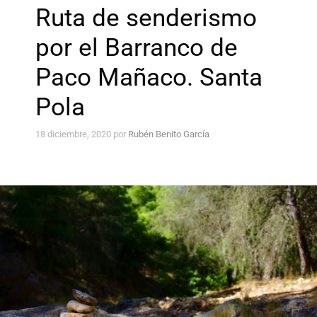
Ruta de senderismo
por el Barranco de
Paco Mañaco. Santa
Pola
18 diciembre, 2020
por
Rubén Benito García