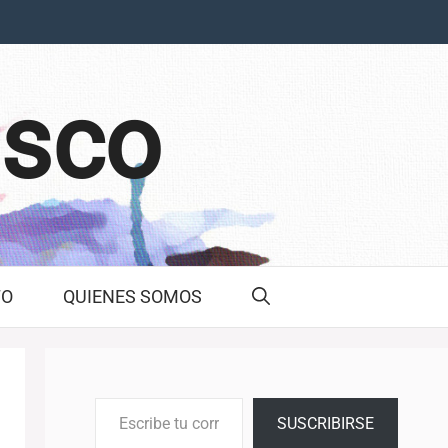
asco
TO
QUIENES SOMOS
Escribe tu correo electrónico…
SUSCRIBIRSE