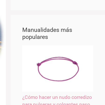
Manualidades más
populares
¿Cómo hacer un nudo corredizo
para pulseras y colgantes paso