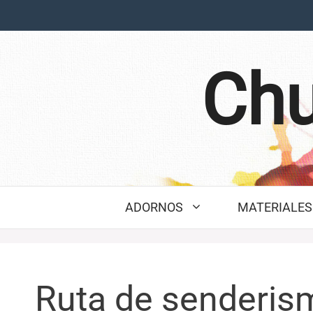
Saltar
al
contenido
Chu
ADORNOS
MATERIALES 
Ruta de senderis