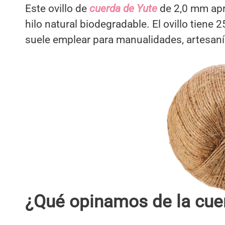
Este ovillo de
cuerda de Yute
de 2,0 mm ap
hilo natural biodegradable. El ovillo tiene
suele emplear para manualidades, artesanías
¿Qué opinamos de la cuer