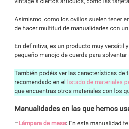
vintage a ciertos artículos, como las tarjet
Asimismo, como los ovillos suelen tener en
de hacer multitud de manualidades con un s
En definitiva, es un producto muy versátil
pequeño manojo de cuerda para solventar c
También podéis ver las características de 
recomendado en el
listado de materiales 
que encuentras otros materiales con los 
Manualidades en las que hemos usa
–
Lámpara de mesa
:
En esta manualidad t