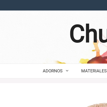
Saltar
al
contenido
Chu
ADORNOS
MATERIALES 