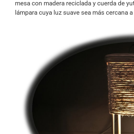
mesa con madera reciclada y cuerda de yut
lámpara cuya luz suave sea más cercana a n