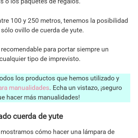
as o los paquetes de regalos.
tre 100 y 250 metros, tenemos la posibilidad
ólo ovillo de cuerda de yute.
 y recomendable para portar siempre un
ualquier tipo de imprevisto.
todos los productos que hemos utilizado y
para manualidades
. Echa un vistazo, ¡seguro
que hacer más manualidades!
do cuerda de yute
e mostramos cómo hacer una lámpara de