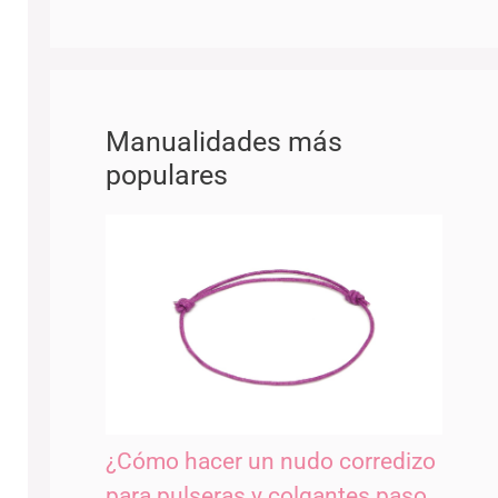
Manualidades más
populares
¿Cómo hacer un nudo corredizo
para pulseras y colgantes paso