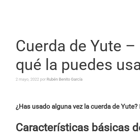
Cuerda de Yute –
qué la puedes usa
2 mayo, 2022
por
Rubén Benito García
¿Has usado alguna vez la cuerda de Yute?
Características básicas d