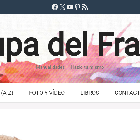
Facebook
X
YouTube
Pinterest
Feed RSS
pa del Fr
Manualidades – Hazlo tú mismo
(A-Z)
FOTO Y VÍDEO
LIBROS
CONTAC