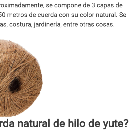
roximadamente, se compone de 3 capas de
 250 metros de cuerda con su color natural. Se
, costura, jardinería, entre otras cosas.
da natural de hilo de yute?