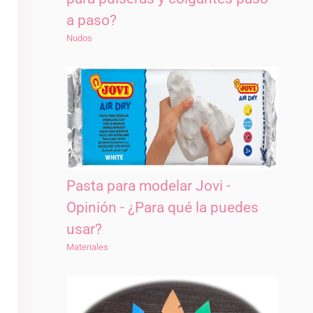
a paso?
Nudos
Pasta para modelar Jovi -
Opinión - ¿Para qué la puedes
usar?
Materiales