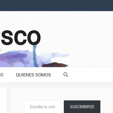
asco
TO
QUIENES SOMOS
Escribe tu correo electrónico…
SUSCRIBIRSE