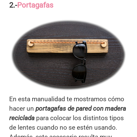
2.-
Portagafas
En esta manualidad te mostramos cómo
hacer un
portagafas de pared con madera
reciclada
para colocar los distintos tipos
de lentes cuando no se estén usando.
Además, este accesorio resulta muy