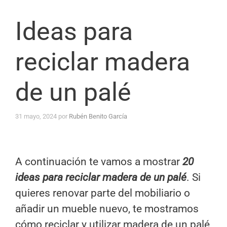
Ideas para
reciclar madera
de un palé
31 mayo, 2024
por
Rubén Benito García
A continuación te vamos a mostrar
20
ideas para reciclar madera de un palé
.
Si
quieres renovar parte del mobiliario o
añadir un mueble nuevo, te mostramos
cómo reciclar y utilizar madera de un palé